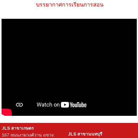
บรรยากาศการเรียนการสอน
JLS สาขาเกษตร
JLS สาขานนทบุรี
167 ถนนงามวงศ์วาน แขวง