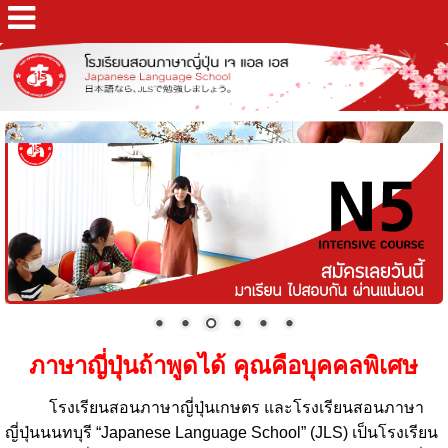
ภาษาญี่ปุ่นถ้าพูดได้ คุณคือบุคคลพิเศษ
โรงเรียนสอนภาษาญี่ปุ่นเกษตร และโรงเรียนสอนภาษา
ญี่ปุ่นนนทบุรี “Japanese Language School” (JLS) เป็นโรงเรียน