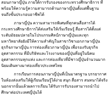
สอนภาษาญี่ปุ่น ภายใต้การรับรองของกระทรวงศึกษาธิการ ที่
พร้อมให้ความรู้ความสามารถด้านภาษาญี่ปุ่นตั้งแต่พื้นฐาน
จนถึงขั้นประกอบอาชีพได้
ภาษาญี่ปุ่น ความสามารถพิเศษที่ทุกคนสื่อสารได้
กระทรวงศึกษาธิการได้ส่งเสริมให้เริ่มเรียนรู้ สื่อสารได้ตั้งแต่
ระดับมัธยมปลายในโปรแกรมศิลป์ภาษาญี่ปุ่นและทุก
มหาวิทยาลัยยังมีให้ความสำคัญในสาขาวิชาเอกภาษาญี่ปุ่น
ธุรกิจภาษาญี่ปุ่น การท่องเที่ยวภาษาญี่ปุ่น เพื่อรองรับธุรกิจ
อุตสาหกรรม ที่มีบริษัทและโรงงานของญี่ปุ่นที่อยู่ในนิคม
อุตสาหกรรมทุกแห่ง และการท่องเทียวที่มีชาวญี่ปุ่นจำนวนมาก
นิยมเดินทางมาท่องเที่ยวประเทศไทย
การเรียนการสอนภาษาญี่ปุ่นที่เป็นมาตรฐาน บรรยากาศ
ในห้องส่งเสริมให้ผู้เรียนเรียนรู้ได้ง่าย สนุก สื่อสาร สนทนาได้จริง
นอกจากนั้นแล้วผลการเรียน ได้รับการรับรองสามารถนำไป
ศึกษาต่อประเทศญี่ปุ่นได้